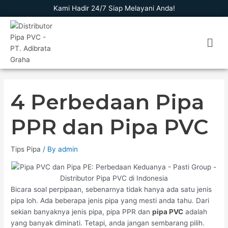
Skip
Kami Hadir 24/7 Siap Melayani Anda!
to
content
Men
4 Perbedaan Pipa
PPR dan Pipa PVC
Tips Pipa
/ By
admin
Bicara soal perpipaan, sebenarnya tidak hanya ada satu jenis
pipa loh. Ada beberapa jenis pipa yang mesti anda tahu. Dari
sekian banyaknya jenis pipa, pipa PPR dan
pipa PVC
adalah
yang banyak diminati. Tetapi, anda jangan sembarang pilih.