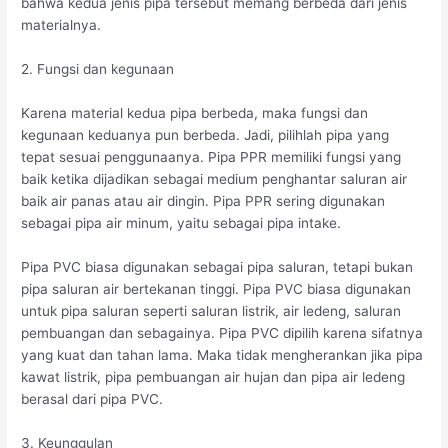
bahwa kedua jenis pipa tersebut memang berbeda dari jenis
materialnya.
2. Fungsi dan kegunaan
Karena material kedua pipa berbeda, maka fungsi dan
kegunaan keduanya pun berbeda. Jadi, pilihlah pipa yang
tepat sesuai penggunaanya. Pipa PPR memiliki fungsi yang
baik ketika dijadikan sebagai medium penghantar saluran air
baik air panas atau air dingin. Pipa PPR sering digunakan
sebagai pipa air minum, yaitu sebagai pipa intake.
Pipa PVC biasa digunakan sebagai pipa saluran, tetapi bukan
pipa saluran air bertekanan tinggi. Pipa PVC biasa digunakan
untuk pipa saluran seperti saluran listrik, air ledeng, saluran
pembuangan dan sebagainya. Pipa PVC dipilih karena sifatnya
yang kuat dan tahan lama. Maka tidak mengherankan jika pipa
kawat listrik, pipa pembuangan air hujan dan pipa air ledeng
berasal dari pipa PVC.
3. Keunggulan