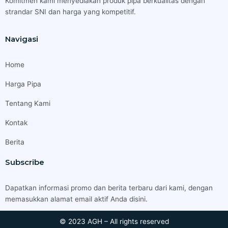
Komitmen kami menyediakan produk pipa berkualitas dengan
strandar SNI dan harga yang kompetitif.
Navigasi
Home
Harga Pipa
Tentang Kami
Kontak
Berita
Subscribe
Dapatkan informasi promo dan berita terbaru dari kami, dengan
memasukkan alamat email aktif Anda disini.
© 2023 AGH – All rights reserved