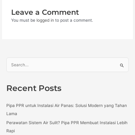
Leave a Comment
You must be
logged in
to post a comment.
S
e
a
Recent Posts
r
c
Pipa PPR untuk Instalasi Air Panas: Solusi Modern yang Tahan
h
Lama
f
Perawatan Sistem Air Sulit? Pipa PPR Membuat Instalasi Lebih
o
Rapi
r