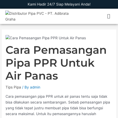
Skip
Kami Hadir 24/7 Siap Melayani Anda!
to
Men
content
Cara Pemasangan
Pipa PPR Untuk
Air Panas
Tips Pipa
/ By
admin
Cara pemasangan pipa PPR untuk air panas tentu saja tidak
bisa dilakukan secara sembarangan. Sebab pemasangan pipa
yang tidak tepat justru membuat pipa tidak bisa berfungsi
secara maksimal. Untuk itu pemasangannya haruslah