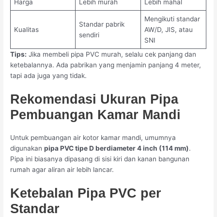
Harga
Lebih murah
Lebih mahal
Mengikuti standar
Standar pabrik
Kualitas
AW/D, JIS, atau
sendiri
SNI
Tips:
Jika membeli pipa PVC murah, selalu cek panjang dan
ketebalannya. Ada pabrikan yang menjamin panjang 4 meter,
tapi ada juga yang tidak.
Rekomendasi Ukuran Pipa
Pembuangan Kamar Mandi
Untuk pembuangan air kotor kamar mandi, umumnya
digunakan
pipa PVC tipe D berdiameter 4 inch (114 mm)
.
Pipa ini biasanya dipasang di sisi kiri dan kanan bangunan
rumah agar aliran air lebih lancar.
Ketebalan Pipa PVC per
Standar