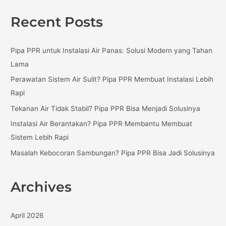
a
Recent Posts
r
c
Pipa PPR untuk Instalasi Air Panas: Solusi Modern yang Tahan
h
Lama
f
Perawatan Sistem Air Sulit? Pipa PPR Membuat Instalasi Lebih
o
Rapi
r
:
Tekanan Air Tidak Stabil? Pipa PPR Bisa Menjadi Solusinya
Instalasi Air Berantakan? Pipa PPR Membantu Membuat
Sistem Lebih Rapi
Masalah Kebocoran Sambungan? Pipa PPR Bisa Jadi Solusinya
Archives
April 2026