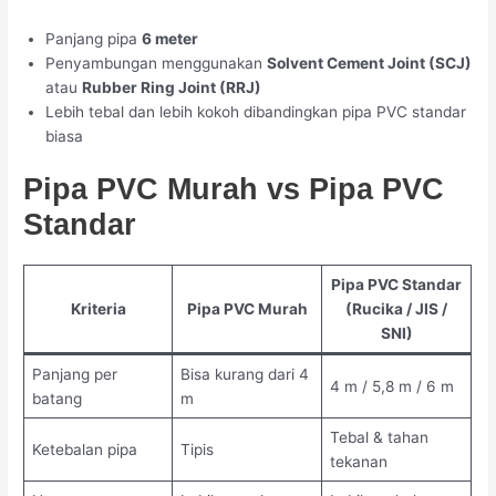
Panjang pipa
6 meter
Penyambungan menggunakan
Solvent Cement Joint (SCJ)
atau
Rubber Ring Joint (RRJ)
Lebih tebal dan lebih kokoh dibandingkan pipa PVC standar
biasa
Pipa PVC Murah vs Pipa PVC
Standar
Pipa PVC Standar
Kriteria
Pipa PVC Murah
(Rucika / JIS /
SNI)
Panjang per
Bisa kurang dari 4
4 m / 5,8 m / 6 m
batang
m
Tebal & tahan
Ketebalan pipa
Tipis
tekanan