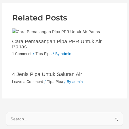
Related Posts
Cara Pemasangan Pipa PPR Untuk Air
Panas
1 Comment
/
Tips Pipa
/ By
admin
4 Jenis Pipa Untuk Saluran Air
Leave a Comment
/
Tips Pipa
/ By
admin
S
e