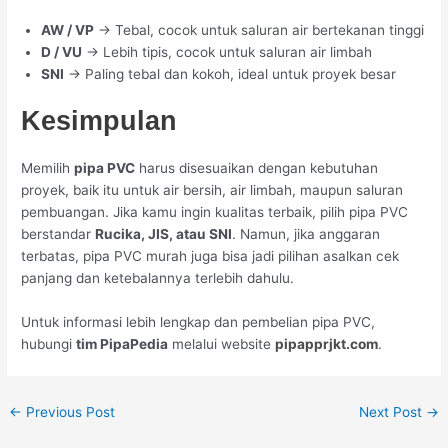
AW / VP
→ Tebal, cocok untuk saluran air bertekanan tinggi
D / VU
→ Lebih tipis, cocok untuk saluran air limbah
SNI
→ Paling tebal dan kokoh, ideal untuk proyek besar
Kesimpulan
Memilih
pipa PVC
harus disesuaikan dengan kebutuhan
proyek, baik itu untuk air bersih, air limbah, maupun saluran
pembuangan. Jika kamu ingin kualitas terbaik, pilih pipa PVC
berstandar
Rucika, JIS, atau SNI
. Namun, jika anggaran
terbatas, pipa PVC murah juga bisa jadi pilihan asalkan cek
panjang dan ketebalannya terlebih dahulu.
Untuk informasi lebih lengkap dan pembelian pipa PVC,
hubungi
tim PipaPedia
melalui website
pipapprjkt.com
.
←
Previous Post
Next Post
→