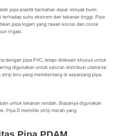
lah pipa plastik berbahan dasar minyak bumi.
gi terhadap suhu ekstrem dan tekanan tinggi. Pipa
ikan pipa logam yang rawan korosi dan cocok
un irigasi.
a dengan pipa PVC, tetapi didesain khusus untuk
 sering digunakan untuk saluran distribusi utama ke
 strip biru yang membentang di sepanjang pipa.
esain untuk tekanan rendah. Biasanya digunakan
ink. Pipa D memiliki strip merah yang
itas Pipa PDAM