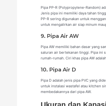
Pipa PP-R (Polypropylene-Random) ada
Jenis pipa ini memiliki daya tahan ting
PP-R sering digunakan untuk menggant
untuk mengalirkan air siap minum maup
9. Pipa Air AW
Pipa AW memiliki bahan dasar yang sam
saluran air bertekanan tinggi. Pipa ini
rumah-rumah. Ciri khas pipa AW adalah
10. Pipa Air D
Pipa D adalah jenis pipa PVC yang did
untuk instalasi wastafel atau kitchen s
membedakannya dari pipa AW.
Ukuran dan Kapas