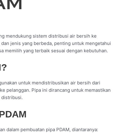
AM
ang mendukung sistem distribusi air bersih ke
 dan jenis yang berbeda, penting untuk mengetahui
sa memilih yang terbaik sesuai dengan kebutuhan.
M?
unakan untuk mendistribusikan air bersih dari
e pelanggan. Pipa ini dirancang untuk memastikan
 distribusi.
a PDAM
kan dalam pembuatan pipa PDAM, diantaranya: