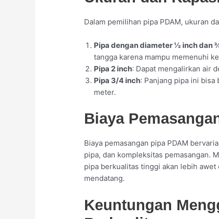
Dalam pemilihan pipa PDAM, ukuran dan
Pipa dengan diameter ½ inch dan ¾
tangga karena mampu memenuhi kebu
Pipa 2 inch
: Dapat mengalirkan air d
Pipa 3/4 inch
: Panjang pipa ini bis
meter.
Biaya Pemasanga
Biaya pemasangan pipa PDAM bervariasi
pipa, dan kompleksitas pemasangan. M
pipa berkualitas tinggi akan lebih aw
mendatang.
Keuntungan Meng