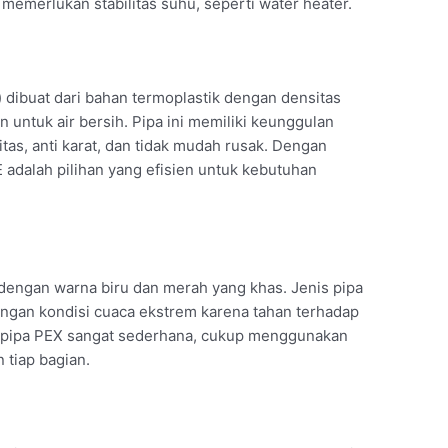
memerlukan stabilitas suhu, seperti water heater.
 dibuat dari bahan termoplastik dengan densitas
n untuk air bersih. Pipa ini memiliki keunggulan
litas, anti karat, dan tidak mudah rusak. Dengan
 adalah pilihan yang efisien untuk kebutuhan
 dengan warna biru dan merah yang khas. Jenis pipa
engan kondisi cuaca ekstrem karena tahan terhadap
 pipa PEX sangat sederhana, cukup menggunakan
tiap bagian.