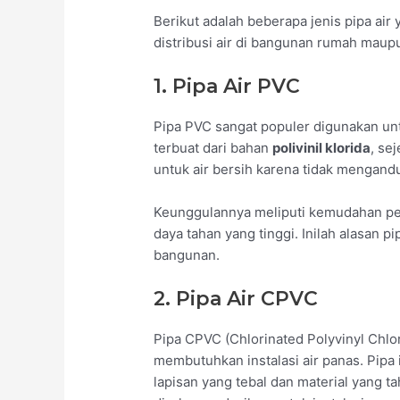
Berikut adalah beberapa jenis pipa ai
distribusi air di bangunan rumah maup
1. Pipa Air PVC
Pipa PVC sangat populer digunakan untu
terbuat dari bahan
polivinil klorida
, se
untuk air bersih karena tidak mengand
Keunggulannya meliputi kemudahan pem
daya tahan yang tinggi. Inilah alasan 
bangunan.
2. Pipa Air CPVC
Pipa CPVC (Chlorinated Polyvinyl Chlo
membutuhkan instalasi air panas. Pipa 
lapisan yang tebal dan material yang 