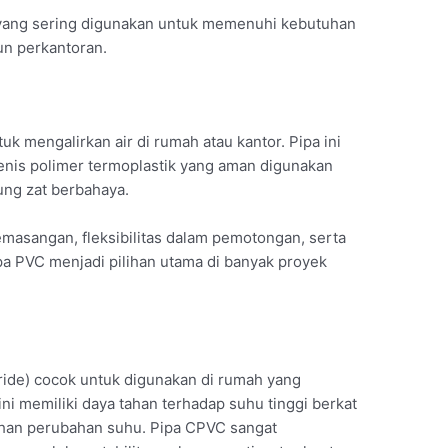
r yang sering digunakan untuk memenuhi kebutuhan
un perkantoran.
k mengalirkan air di rumah atau kantor. Pipa ini
jenis polimer termoplastik yang aman digunakan
ung zat berbahaya.
asangan, fleksibilitas dalam pemotongan, serta
pipa PVC menjadi pilihan utama di banyak proyek
ride) cocok untuk digunakan di rumah yang
ini memiliki daya tahan terhadap suhu tinggi berkat
tahan perubahan suhu. Pipa CPVC sangat