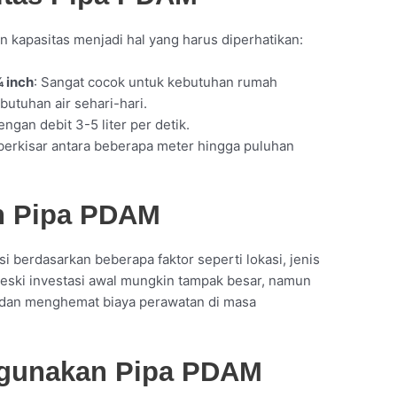
 kapasitas menjadi hal yang harus diperhatikan:
 inch
: Sangat cocok untuk kebutuhan rumah
tuhan air sehari-hari.
engan debit 3-5 liter per detik.
a berkisar antara beberapa meter hingga puluhan
n Pipa PDAM
 berdasarkan beberapa faktor seperti lokasi, jenis
eski investasi awal mungkin tampak besar, namun
et dan menghemat biaya perawatan di masa
gunakan Pipa PDAM