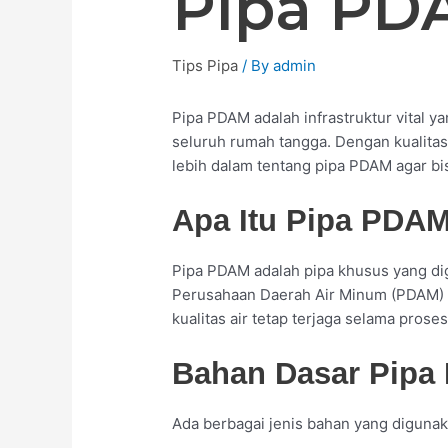
Pipa PD
Tips Pipa
/ By
admin
Pipa PDAM adalah infrastruktur vital y
seluruh rumah tangga. Dengan kualitas
lebih dalam tentang pipa PDAM agar bi
Apa Itu Pipa PDA
Pipa PDAM adalah pipa khusus yang dig
Perusahaan Daerah Air Minum (PDAM) k
kualitas air tetap terjaga selama proses
Bahan Dasar Pip
Ada berbagai jenis bahan yang diguna