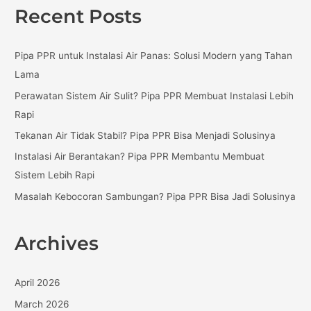
a
Recent Posts
r
c
Pipa PPR untuk Instalasi Air Panas: Solusi Modern yang Tahan
h
Lama
f
Perawatan Sistem Air Sulit? Pipa PPR Membuat Instalasi Lebih
o
Rapi
r
:
Tekanan Air Tidak Stabil? Pipa PPR Bisa Menjadi Solusinya
Instalasi Air Berantakan? Pipa PPR Membantu Membuat
Sistem Lebih Rapi
Masalah Kebocoran Sambungan? Pipa PPR Bisa Jadi Solusinya
Archives
April 2026
March 2026