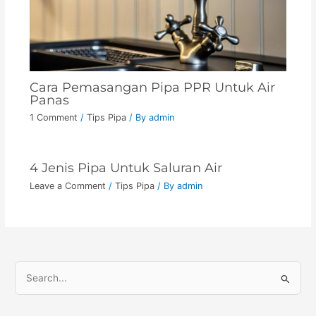
Cara Pemasangan Pipa PPR Untuk Air
Panas
1 Comment
/
Tips Pipa
/ By
admin
4 Jenis Pipa Untuk Saluran Air
Leave a Comment
/
Tips Pipa
/ By
admin
S
e