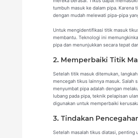
mereka berasal. Tikus dapat memasuki 
tumbuh masuk ke dalam pipa. Karena t
dengan mudah melewati pipa-pipa yan
Untuk mengidentifikasi titik masuk tik
membantu. Teknologi ini memungkinkan
pipa dan menunjukkan secara tepat dari
2. Memperbaiki Titik M
Setelah titik masuk ditemukan, langka
mencegah tikus lainnya masuk. Salah 
menyumbat pipa adalah dengan melakuk
lubang pada pipa, teknik pelapisan ul
digunakan untuk memperbaiki kerusaka
3. Tindakan Pencegaha
Setelah masalah tikus diatasi, pentin