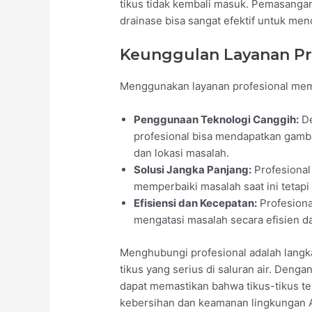
tikus tidak kembali masuk. Pemasangan
drainase bisa sangat efektif untuk me
Keunggulan Layanan Pr
Menggunakan layanan profesional mem
Penggunaan Teknologi Canggih:
De
profesional bisa mendapatkan gambar
dan lokasi masalah.
Solusi Jangka Panjang:
Profesional
memperbaiki masalah saat ini tetap
Efisiensi dan Kecepatan:
Profesiona
mengatasi masalah secara efisien d
Menghubungi profesional adalah langka
tikus yang serius di saluran air. Deng
dapat memastikan bahwa tikus-tikus ter
kebersihan dan keamanan lingkungan 