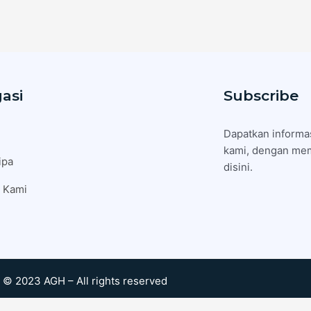
asi
Subscribe
Dapatkan informas
kami, dengan mem
ipa
disini.
 Kami
© 2023 AGH – All rights reserved