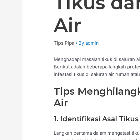
Tikus da
Air
Tips Pipa
/ By
admin
Menghadapi masalah tikus di saluran a
Berikut adalah beberapa langkah profe
infestasi tikus di saluran air rumah ata
Tips Menghilangk
Air
1. Identifikasi Asal Tikus
Langkah pertama dalam mengatasi tikus 