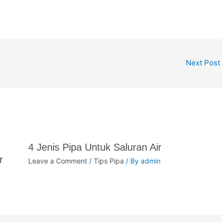
Next Post
4 Jenis Pipa Untuk Saluran Air
r
Leave a Comment
/
Tips Pipa
/ By
admin