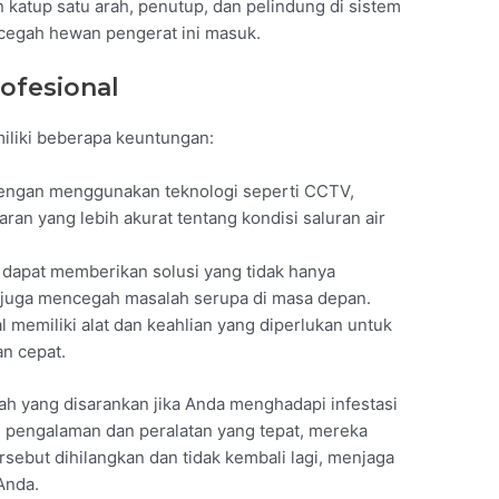
 katup satu arah, penutup, dan pelindung di sistem
ncegah hewan pengerat ini masuk.
ofesional
iliki beberapa keuntungan:
ngan menggunakan teknologi seperti CCTV,
an yang lebih akurat tentang kondisi saluran air
 dapat memberikan solusi yang tidak hanya
i juga mencegah masalah serupa di masa depan.
l memiliki alat dan keahlian yang diperlukan untuk
an cepat.
h yang disarankan jika Anda menghadapi infestasi
an pengalaman dan peralatan yang tepat, mereka
sebut dihilangkan dan tidak kembali lagi, menjaga
Anda.