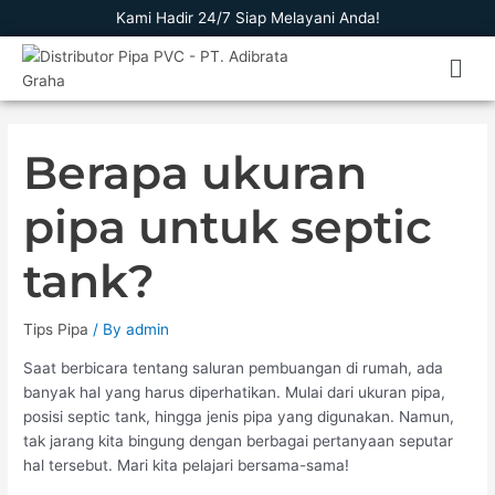
Skip
Kami Hadir 24/7 Siap Melayani Anda!
to
Men
content
Berapa ukuran
pipa untuk septic
tank?
Tips Pipa
/ By
admin
Saat berbicara tentang saluran pembuangan di rumah, ada
banyak hal yang harus diperhatikan. Mulai dari ukuran pipa,
posisi septic tank, hingga jenis pipa yang digunakan. Namun,
tak jarang kita bingung dengan berbagai pertanyaan seputar
hal tersebut. Mari kita pelajari bersama-sama!