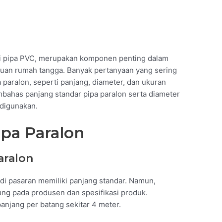
gai pipa PVC, merupakan komponen penting dalam
rluan rumah tangga. Banyak pertanyaan yang sering
 paralon, seperti panjang, diameter, dan ukuran
membahas panjang standar pipa paralon serta diameter
digunakan.
ipa Paralon
aralon
 di pasaran memiliki panjang standar. Namun,
ung pada produsen dan spesifikasi produk.
anjang per batang sekitar 4 meter.