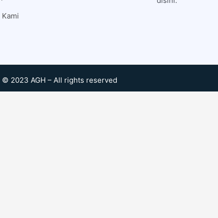
disini.
 Kami
© 2023 AGH – All rights reserved