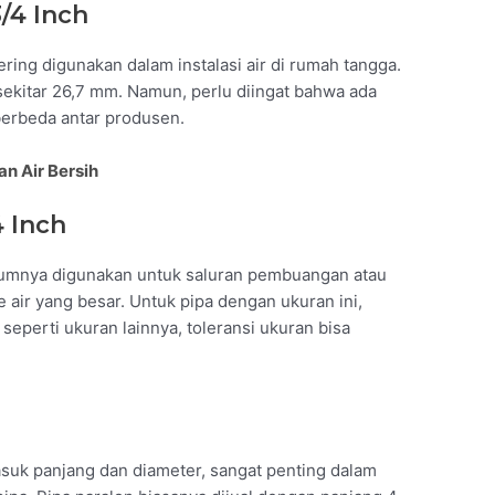
/4 Inch
ring digunakan dalam instalasi air di rumah tangga.
 sekitar 26,7 mm. Namun, perlu diingat bahwa ada
berbeda antar produsen.
n Air Bersih
4 Inch
mumnya digunakan untuk saluran pembuangan atau
 air yang besar. Untuk pipa dengan ukuran ini,
seperti ukuran lainnya, toleransi ukuran bisa
suk panjang dan diameter, sangat penting dalam