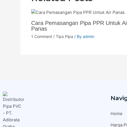
Cara Pemasangan Pipa PPR Untuk Ai
Panas
1 Comment
/
Tips Pipa
/ By
admin
Navig
Home
Harga P