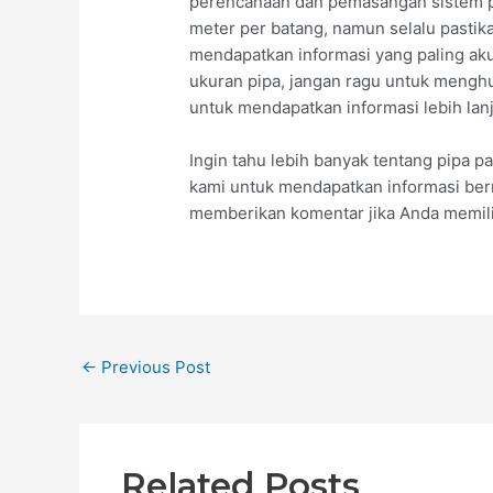
perencanaan dan pemasangan sistem pi
meter per batang, namun selalu pastik
mendapatkan informasi yang paling aku
ukuran pipa, jangan ragu untuk mengh
untuk mendapatkan informasi lebih lanj
Ingin tahu lebih banyak tentang pipa pa
kami untuk mendapatkan informasi berm
memberikan komentar jika Anda memili
←
Previous Post
Related Posts