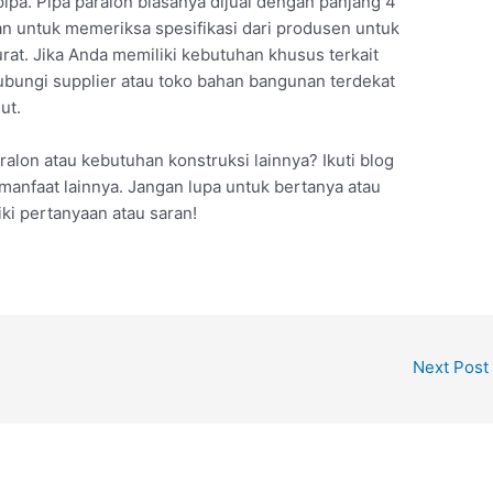
pa. Pipa paralon biasanya dijual dengan panjang 4
an untuk memeriksa spesifikasi dari produsen untuk
rat. Jika Anda memiliki kebutuhan khusus terkait
ubungi supplier atau toko bahan bangunan terdekat
ut.
ralon atau kebutuhan konstruksi lainnya? Ikuti blog
anfaat lainnya. Jangan lupa untuk bertanya atau
ki pertanyaan atau saran!
Next Post