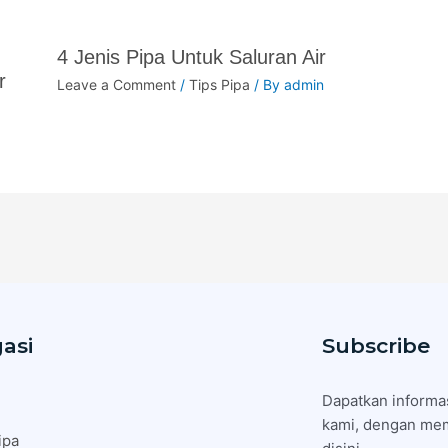
4 Jenis Pipa Untuk Saluran Air
r
Leave a Comment
/
Tips Pipa
/ By
admin
asi
Subscribe
Dapatkan informas
kami, dengan mem
ipa