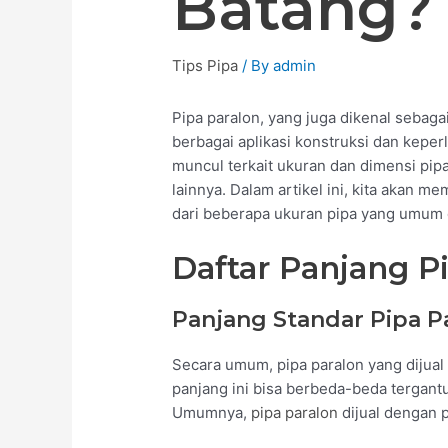
Batang?
Tips Pipa
/ By
admin
Pipa paralon, yang juga dikenal seba
berbagai aplikasi konstruksi dan kepe
muncul terkait ukuran dan dimensi pipa
lainnya. Dalam artikel ini, kita akan 
dari beberapa ukuran pipa yang umum 
Daftar Panjang P
Panjang Standar Pipa P
Secara umum, pipa paralon yang dijual
panjang ini bisa berbeda-beda tergant
Umumnya,
pipa paralon
dijual dengan p