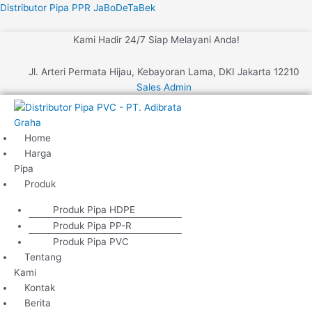
Skip
Menu
Distributor Pipa PPR JaBoDeTaBek
to
content
Kami Hadir 24/7 Siap Melayani Anda!
Jl. Arteri Permata Hijau, Kebayoran Lama, DKI Jakarta 12210
Sales Admin
Home
Harga
Pipa
Produk
Produk Pipa HDPE
Produk Pipa PP-R
Produk Pipa PVC
Tentang
Kami
Kontak
Berita