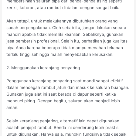
membersihkan saluran pipa dari benda-benda asing seperti
kerikil, kotoran, atau rambut di dalam dengan sangat baik.
Akan tetapi, untuk melakukannya dibutuhkan orang yang
sudah berpengalaman. Oleh sebab itu, jangan lakukan secara
mandiri apabila tidak memiliki keahlian. Sebaliknya, gunakan
jasa pembersih profesional. Selain itu, perhatikan juga kualitas
pipa Anda karena beberapa tidak mampu menahan tekanan
terlalu tinggi sehingga malah menyebabkan kerusakan.
2. Menggunakan keranjang penyaring
Penggunaan keranjang penyaring saat mandi sangat efektif
dalam mencegah rambut jatuh dan masuk ke saluran buangan.
Gunakan juga alat ini saat berada di dapur seperti ketika
mencuci piring. Dengan begitu, saluran akan menjadi lebih
aman.
Selain keranjang penjaring, alternatif lain dapat digunakan
adalah penjepit rambut. Benda ini cenderung lebih praktis
untuk digunakan. Hanya saja, mungkin fungsinya tidak sebaik