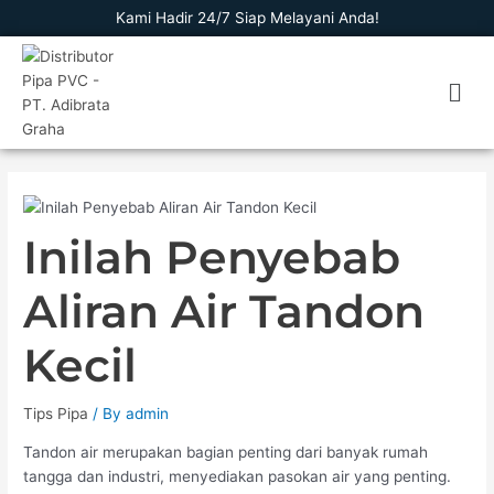
Skip
Kami Hadir 24/7 Siap Melayani Anda!
to
content
Men
Inilah Penyebab
Aliran Air Tandon
Kecil
Tips Pipa
/ By
admin
Tandon air merupakan bagian penting dari banyak rumah
tangga dan industri, menyediakan pasokan air yang penting.