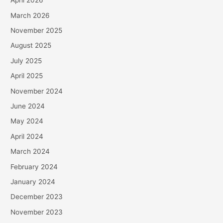
April 2026
March 2026
November 2025
August 2025
July 2025
April 2025
November 2024
June 2024
May 2024
April 2024
March 2024
February 2024
January 2024
December 2023
November 2023