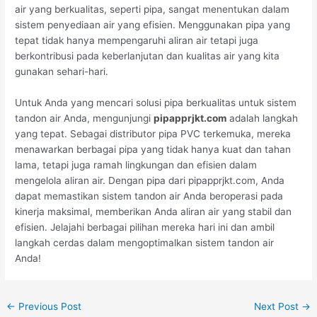
air yang berkualitas, seperti pipa, sangat menentukan dalam
sistem penyediaan air yang efisien. Menggunakan pipa yang
tepat tidak hanya mempengaruhi aliran air tetapi juga
berkontribusi pada keberlanjutan dan kualitas air yang kita
gunakan sehari-hari.
Untuk Anda yang mencari solusi pipa berkualitas untuk sistem
tandon air Anda, mengunjungi
pipapprjkt.com
adalah langkah
yang tepat. Sebagai distributor pipa PVC terkemuka, mereka
menawarkan berbagai pipa yang tidak hanya kuat dan tahan
lama, tetapi juga ramah lingkungan dan efisien dalam
mengelola aliran air. Dengan pipa dari pipapprjkt.com, Anda
dapat memastikan sistem tandon air Anda beroperasi pada
kinerja maksimal, memberikan Anda aliran air yang stabil dan
efisien. Jelajahi berbagai pilihan mereka hari ini dan ambil
langkah cerdas dalam mengoptimalkan sistem tandon air
Anda!
←
Previous Post
Next Post
→