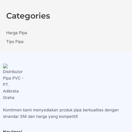
Categories
Harga Pipa
Tips Pipa
Komitmen kami menyediakan produk pipa berkualitas dengan
strandar SNI dan harga yang kompetitif.
Navigasi