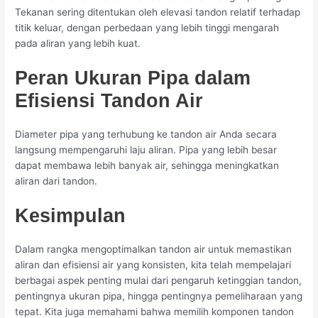
Tekanan sering ditentukan oleh elevasi tandon relatif terhadap
titik keluar, dengan perbedaan yang lebih tinggi mengarah
pada aliran yang lebih kuat.
Peran Ukuran Pipa dalam
Efisiensi Tandon Air
Diameter pipa yang terhubung ke tandon air Anda secara
langsung mempengaruhi laju aliran. Pipa yang lebih besar
dapat membawa lebih banyak air, sehingga meningkatkan
aliran dari tandon.
Kesimpulan
Dalam rangka mengoptimalkan tandon air untuk memastikan
aliran dan efisiensi air yang konsisten, kita telah mempelajari
berbagai aspek penting mulai dari pengaruh ketinggian tandon,
pentingnya ukuran pipa, hingga pentingnya pemeliharaan yang
tepat. Kita juga memahami bahwa memilih komponen tandon